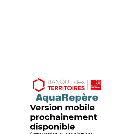
Version mobile
prochainement
disponible