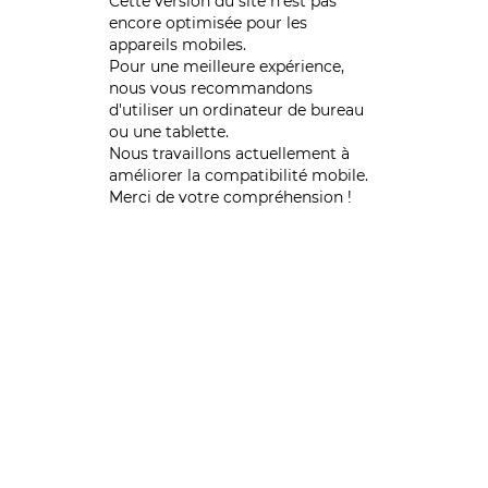
Cette version du site n’est pas
encore optimisée pour les
appareils mobiles.
Pour une meilleure expérience,
nous vous recommandons
d'utiliser un ordinateur de bureau
ou une tablette.
Nous travaillons actuellement à
améliorer la compatibilité mobile.
Merci de votre compréhension !