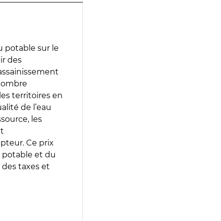
 potable sur le
ir des
d’assainissement
 nombre
es territoires en
lité de l’eau
source, les
t
epteur. Ce prix
 potable et du
 des taxes et