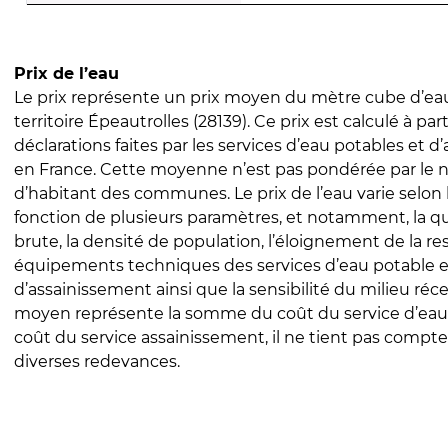
Prix de l’eau
Le prix représente un prix moyen du mètre cube d’eau
territoire Épeautrolles (28139). Ce prix est calculé à part
déclarations faites par les services d’eau potables et 
en France. Cette moyenne n’est pas pondérée par le
d’habitant des communes. Le prix de l’eau varie selon l
fonction de plusieurs paramètres, et notamment, la qua
brute, la densité de population, l’éloignement de la res
équipements techniques des services d’eau potable e
d’assainissement ainsi que la sensibilité du milieu réc
moyen représente la somme du coût du service d’eau
coût du service assainissement, il ne tient pas compte
diverses redevances.