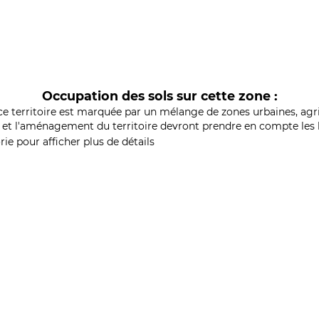
Occupation des sols sur cette zone :
ce territoire est marquée par un mélange de zones urbaines, agri
et l'aménagement du territoire devront prendre en compte les b
ie pour afficher plus de détails