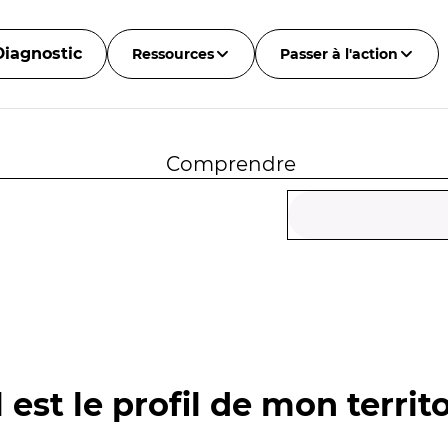
Diagnostic
Ressources
Passer à l'action
Comprendre
 est le profil de mon territo