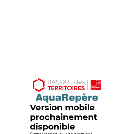
Version mobile
prochainement
disponible