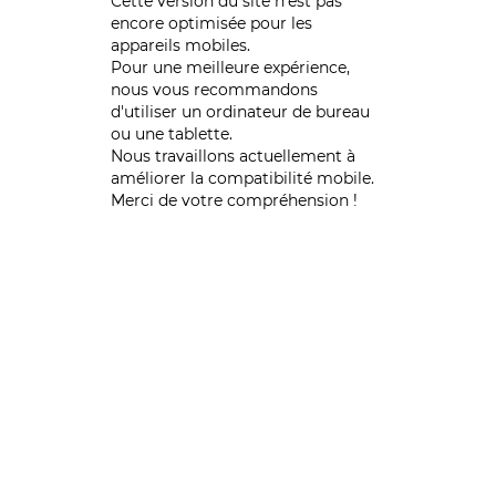
Cette version du site n’est pas
encore optimisée pour les
appareils mobiles.
Pour une meilleure expérience,
nous vous recommandons
d'utiliser un ordinateur de bureau
ou une tablette.
Nous travaillons actuellement à
améliorer la compatibilité mobile.
Merci de votre compréhension !