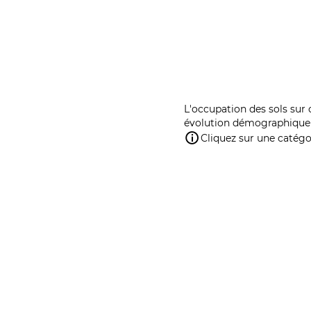
L'occupation des sols sur 
évolution démographique 
Cliquez sur une catégor