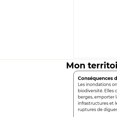
Mon territo
Conséquences de
Les inondations ont
biodiversité. Elles
berges, emporter la
infrastructures et
ruptures de digues