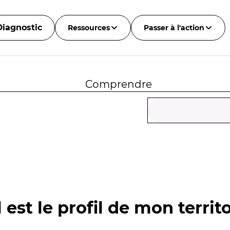
Diagnostic
Ressources
Passer à l'action
Comprendre
 est le profil de mon territo