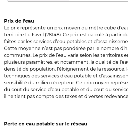
Prix de l’eau
Le prix représente un prix moyen du mètre cube d’eau
territoire Le Favril (28148). Ce prix est calculé à partir 
faites par les services d’eau potables et d’assainissem
Cette moyenne n’est pas pondérée par le nombre d’h
communes. Le prix de l’eau varie selon les territoires 
plusieurs paramètres, et notamment, la qualité de l’eau
densité de population, l’éloignement de la ressource,
techniques des services d’eau potable et d’assainisse
sensibilité du milieu récepteur. Ce prix moyen repré
du coût du service d’eau potable et du coût du servic
il ne tient pas compte des taxes et diverses redevance
Perte en eau potable sur le réseau