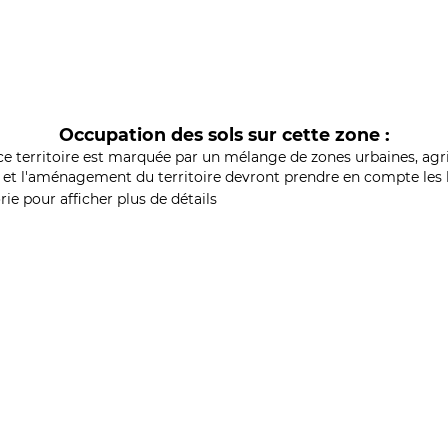
Occupation des sols sur cette zone :
ce territoire est marquée par un mélange de zones urbaines, agri
et l'aménagement du territoire devront prendre en compte les b
ie pour afficher plus de détails