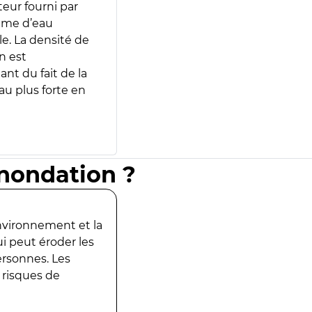
teur fourni par
lume d’eau
e. La densité de
n est
ant du fait de la
u plus forte en
inondation ?
environnement et la
ui peut éroder les
ersonnes. Les
 risques de