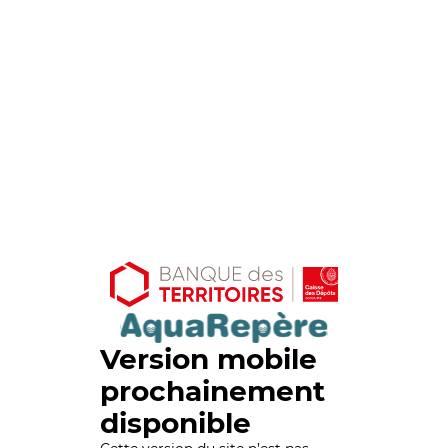
Version mobile
prochainement
disponible