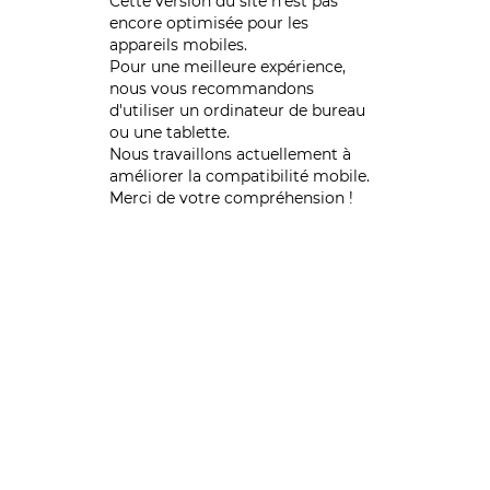
Cette version du site n’est pas
encore optimisée pour les
appareils mobiles.
Pour une meilleure expérience,
nous vous recommandons
d'utiliser un ordinateur de bureau
ou une tablette.
Nous travaillons actuellement à
améliorer la compatibilité mobile.
Merci de votre compréhension !