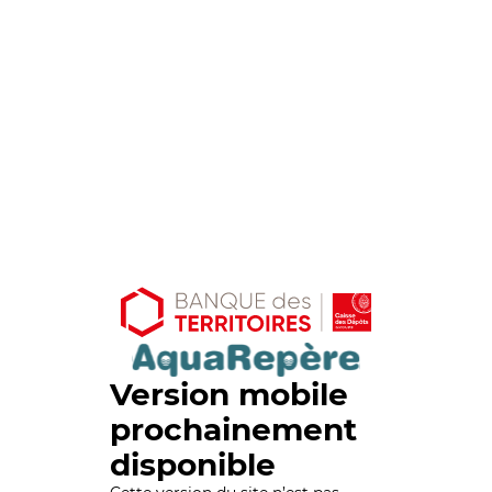
Version mobile
prochainement
disponible