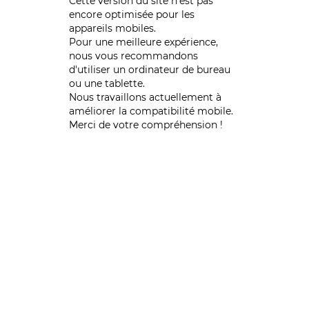
Cette version du site n’est pas
encore optimisée pour les
appareils mobiles.
Pour une meilleure expérience,
nous vous recommandons
d'utiliser un ordinateur de bureau
ou une tablette.
Nous travaillons actuellement à
améliorer la compatibilité mobile.
Merci de votre compréhension !