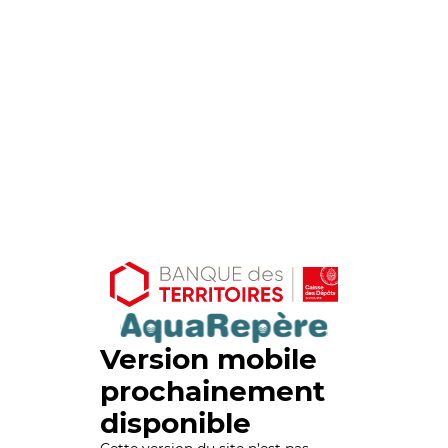
Version mobile
prochainement
disponible