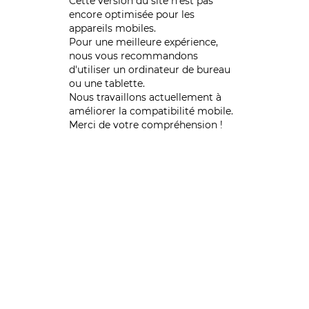
Cette version du site n’est pas
encore optimisée pour les
appareils mobiles.
Pour une meilleure expérience,
nous vous recommandons
d'utiliser un ordinateur de bureau
ou une tablette.
Nous travaillons actuellement à
améliorer la compatibilité mobile.
Merci de votre compréhension !