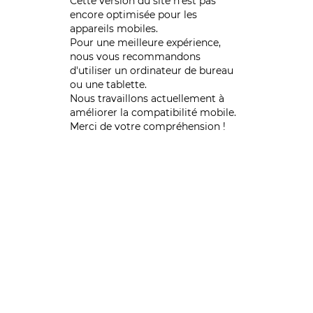
Cette version du site n’est pas
encore optimisée pour les
appareils mobiles.
Pour une meilleure expérience,
nous vous recommandons
d'utiliser un ordinateur de bureau
ou une tablette.
Nous travaillons actuellement à
améliorer la compatibilité mobile.
Merci de votre compréhension !