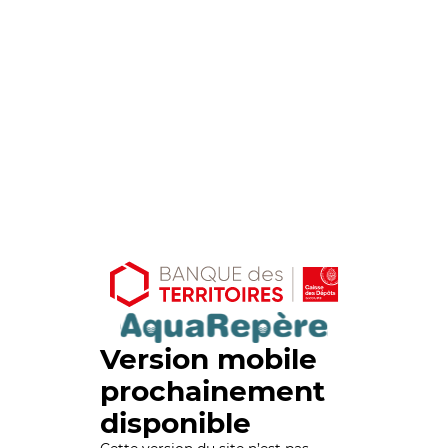
Version mobile
prochainement
disponible