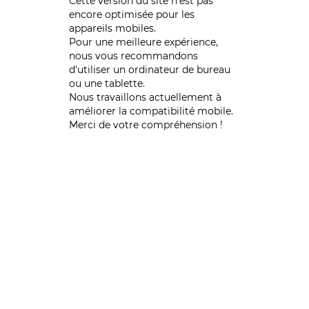
Cette version du site n’est pas
encore optimisée pour les
appareils mobiles.
Pour une meilleure expérience,
nous vous recommandons
d'utiliser un ordinateur de bureau
ou une tablette.
Nous travaillons actuellement à
améliorer la compatibilité mobile.
Merci de votre compréhension !