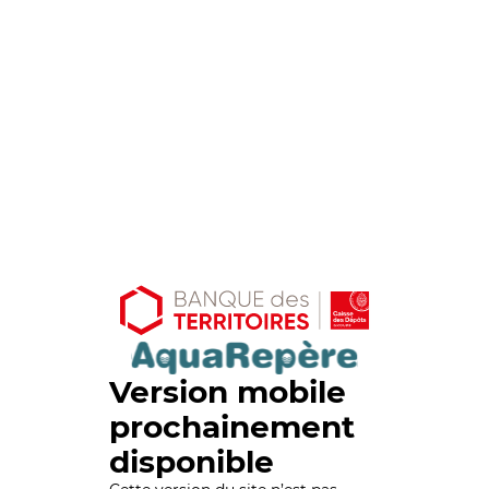
Version mobile
prochainement
disponible