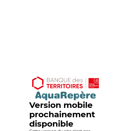
Version mobile
prochainement
disponible