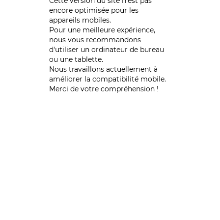
Cette version du site n’est pas
encore optimisée pour les
appareils mobiles.
Pour une meilleure expérience,
nous vous recommandons
d'utiliser un ordinateur de bureau
ou une tablette.
Nous travaillons actuellement à
améliorer la compatibilité mobile.
Merci de votre compréhension !