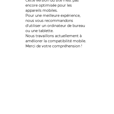
Cette version du site n’est pas
encore optimisée pour les
appareils mobiles.
Pour une meilleure expérience,
nous vous recommandons
d'utiliser un ordinateur de bureau
ou une tablette.
Nous travaillons actuellement à
améliorer la compatibilité mobile.
Merci de votre compréhension !