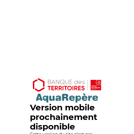
Version mobile
prochainement
disponible