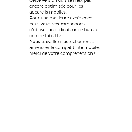
Cette version du site n’est pas
encore optimisée pour les
appareils mobiles.
Pour une meilleure expérience,
nous vous recommandons
d'utiliser un ordinateur de bureau
ou une tablette.
Nous travaillons actuellement à
améliorer la compatibilité mobile.
Merci de votre compréhension !