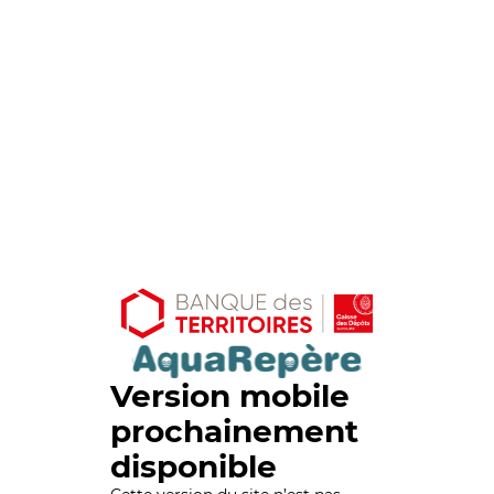
Version mobile
prochainement
disponible