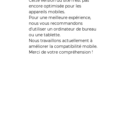
Cette version du site n’est pas
encore optimisée pour les
appareils mobiles.
Pour une meilleure expérience,
nous vous recommandons
d'utiliser un ordinateur de bureau
ou une tablette.
Nous travaillons actuellement à
améliorer la compatibilité mobile.
Merci de votre compréhension !