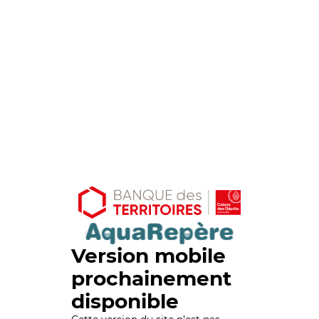
Version mobile
prochainement
disponible