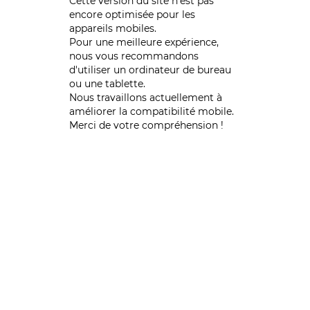
Cette version du site n’est pas
encore optimisée pour les
appareils mobiles.
Pour une meilleure expérience,
nous vous recommandons
d'utiliser un ordinateur de bureau
ou une tablette.
Nous travaillons actuellement à
améliorer la compatibilité mobile.
Merci de votre compréhension !