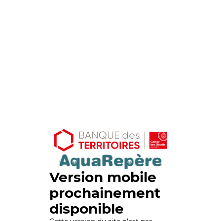
Version mobile
prochainement
disponible