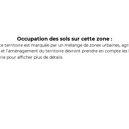
Occupation des sols sur cette zone :
ce territoire est marquée par un mélange de zones urbaines, agri
et l'aménagement du territoire devront prendre en compte les b
ie pour afficher plus de détails