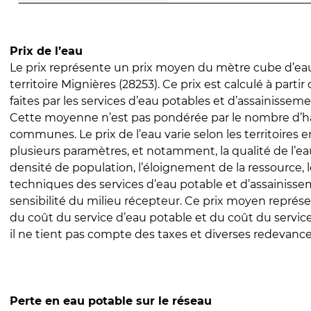
Prix de l’eau
Le prix représente un prix moyen du mètre cube d’eau
territoire Mignières (28253). Ce prix est calculé à partir
faites par les services d’eau potables et d’assainissem
Cette moyenne n’est pas pondérée par le nombre d’h
communes. Le prix de l’eau varie selon les territoires 
plusieurs paramètres, et notamment, la qualité de l’eau
densité de population, l’éloignement de la ressource,
techniques des services d’eau potable et d’assainisse
sensibilité du milieu récepteur. Ce prix moyen repré
du coût du service d’eau potable et du coût du servic
il ne tient pas compte des taxes et diverses redevance
Perte en eau potable sur le réseau