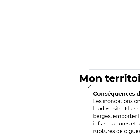
Mon territo
Conséquences de
Les inondations ont
biodiversité. Elles
berges, emporter la
infrastructures et
ruptures de digues