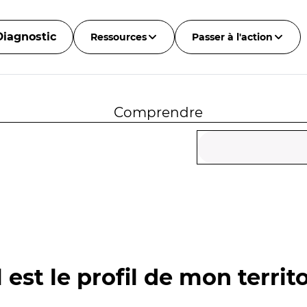
Diagnostic
Ressources
Passer à l'action
Comprendre
 est le profil de mon territo