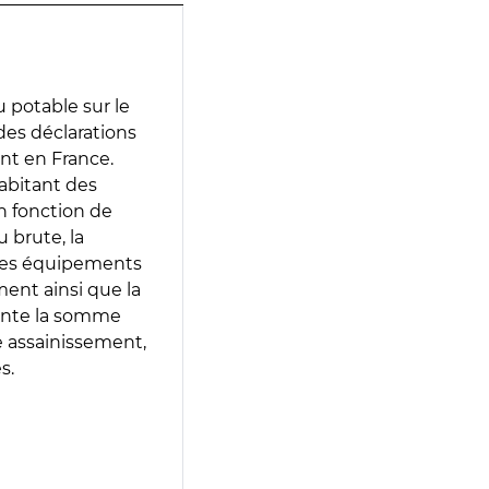
 potable sur le
 des déclarations
ent en France.
abitant des
en fonction de
 brute, la
 les équipements
ment ainsi que la
sente la somme
e assainissement,
s.