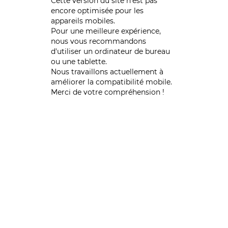
Cette version du site n’est pas
encore optimisée pour les
appareils mobiles.
Pour une meilleure expérience,
nous vous recommandons
d'utiliser un ordinateur de bureau
ou une tablette.
Nous travaillons actuellement à
améliorer la compatibilité mobile.
Merci de votre compréhension !