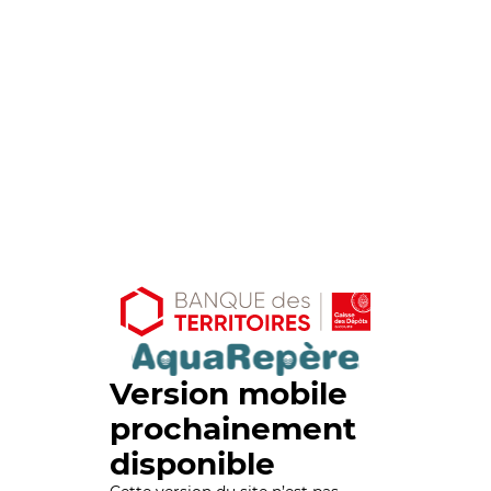
Version mobile
prochainement
disponible