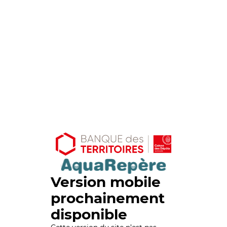
Version mobile
prochainement
disponible