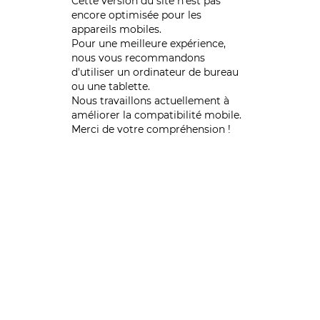
Cette version du site n’est pas
encore optimisée pour les
appareils mobiles.
Pour une meilleure expérience,
nous vous recommandons
d'utiliser un ordinateur de bureau
ou une tablette.
Nous travaillons actuellement à
améliorer la compatibilité mobile.
Merci de votre compréhension !