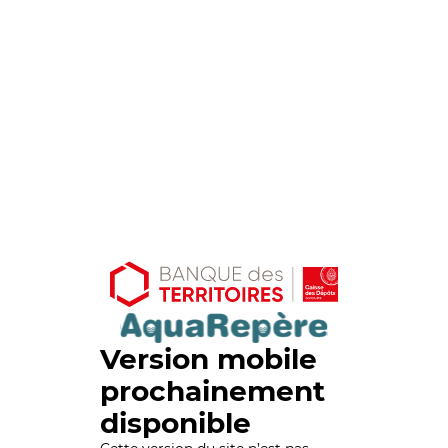
Version mobile
prochainement
disponible