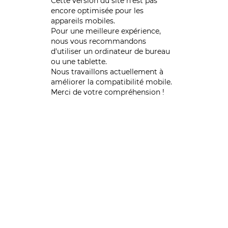
Cette version du site n’est pas
encore optimisée pour les
appareils mobiles.
Pour une meilleure expérience,
nous vous recommandons
d'utiliser un ordinateur de bureau
ou une tablette.
Nous travaillons actuellement à
améliorer la compatibilité mobile.
Merci de votre compréhension !