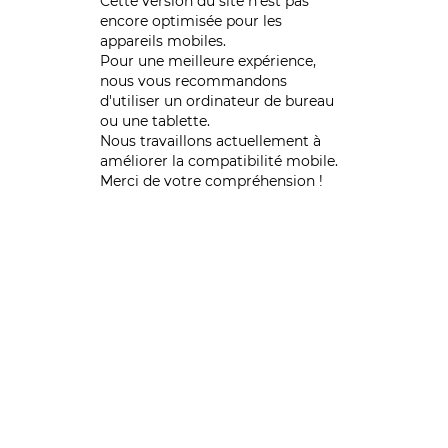
Cette version du site n’est pas
encore optimisée pour les
appareils mobiles.
Pour une meilleure expérience,
nous vous recommandons
d'utiliser un ordinateur de bureau
ou une tablette.
Nous travaillons actuellement à
améliorer la compatibilité mobile.
Merci de votre compréhension !