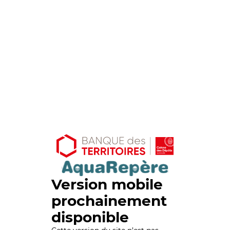
Version mobile
prochainement
disponible