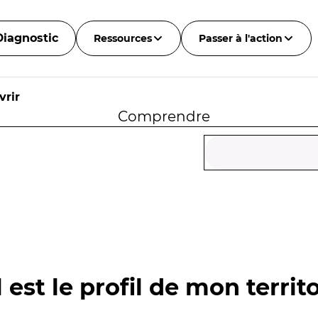
Diagnostic
Ressources
Passer à l'action
vrir
Comprendre
 est le profil de mon territo