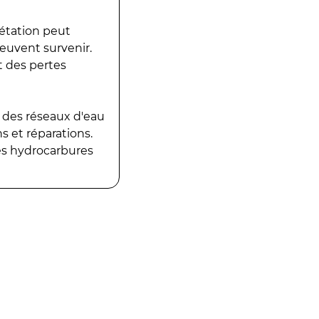
gétation peut
peuvent survenir.
t des pertes
 des réseaux d'eau
 et réparations.
es hydrocarbures