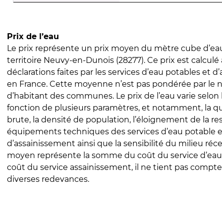
Prix de l’eau
Le prix représente un prix moyen du mètre cube d’eau
territoire Neuvy-en-Dunois (28277). Ce prix est calculé 
déclarations faites par les services d’eau potables et 
en France. Cette moyenne n’est pas pondérée par le
d’habitant des communes. Le prix de l’eau varie selon l
fonction de plusieurs paramètres, et notamment, la qua
brute, la densité de population, l’éloignement de la res
équipements techniques des services d’eau potable e
d’assainissement ainsi que la sensibilité du milieu réc
moyen représente la somme du coût du service d’eau
coût du service assainissement, il ne tient pas compte
diverses redevances.