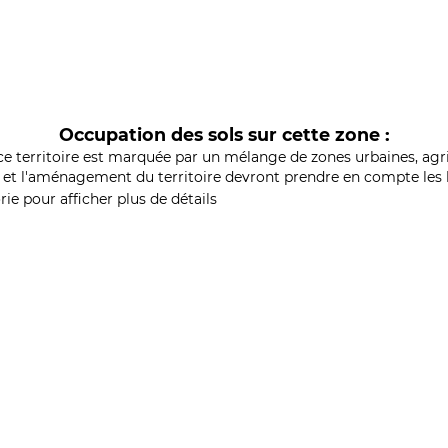
Occupation des sols sur cette zone :
ce territoire est marquée par un mélange de zones urbaines, agri
et l'aménagement du territoire devront prendre en compte les b
ie pour afficher plus de détails