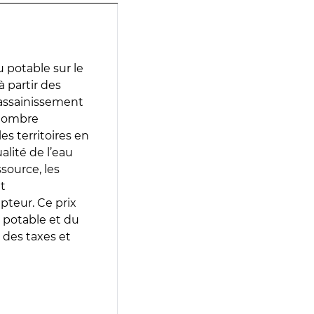
 potable sur le
à partir des
d’assainissement
 nombre
es territoires en
lité de l’eau
source, les
t
epteur. Ce prix
 potable et du
 des taxes et