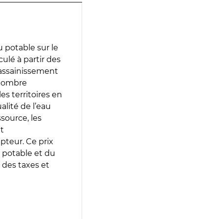
 potable sur le
culé à partir des
d’assainissement
 nombre
es territoires en
lité de l’eau
source, les
t
epteur. Ce prix
 potable et du
 des taxes et