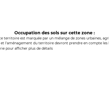
Occupation des sols sur cette zone :
ce territoire est marquée par un mélange de zones urbaines, agri
et l'aménagement du territoire devront prendre en compte les b
ie pour afficher plus de détails