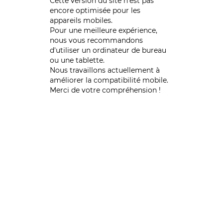
Cette version du site n’est pas
encore optimisée pour les
appareils mobiles.
Pour une meilleure expérience,
nous vous recommandons
d'utiliser un ordinateur de bureau
ou une tablette.
Nous travaillons actuellement à
améliorer la compatibilité mobile.
Merci de votre compréhension !