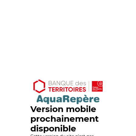
Version mobile
prochainement
disponible