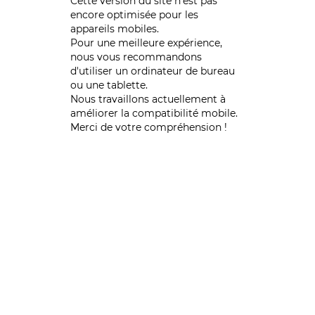
Cette version du site n’est pas
encore optimisée pour les
appareils mobiles.
Pour une meilleure expérience,
nous vous recommandons
d'utiliser un ordinateur de bureau
ou une tablette.
Nous travaillons actuellement à
améliorer la compatibilité mobile.
Merci de votre compréhension !