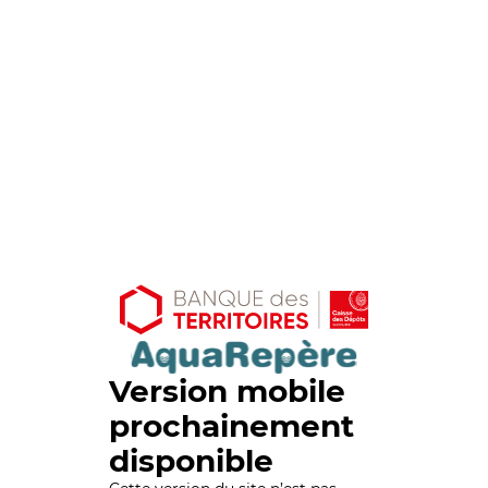
Version mobile
prochainement
disponible