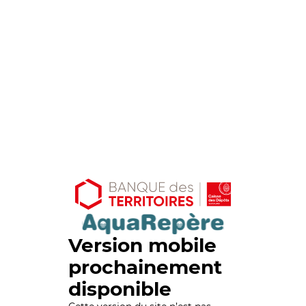
Version mobile
prochainement
disponible