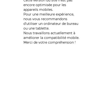
Cette version du site n’est pas
encore optimisée pour les
appareils mobiles.
Pour une meilleure expérience,
nous vous recommandons
d'utiliser un ordinateur de bureau
ou une tablette.
Nous travaillons actuellement à
améliorer la compatibilité mobile.
Merci de votre compréhension !