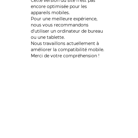
Cette version du site n’est pas
encore optimisée pour les
appareils mobiles.
Pour une meilleure expérience,
nous vous recommandons
d'utiliser un ordinateur de bureau
ou une tablette.
Nous travaillons actuellement à
améliorer la compatibilité mobile.
Merci de votre compréhension !