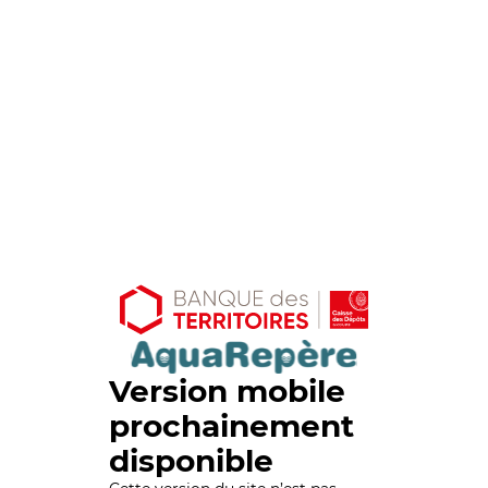
Version mobile
prochainement
disponible