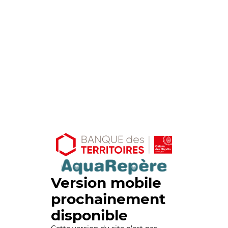
Version mobile
prochainement
disponible