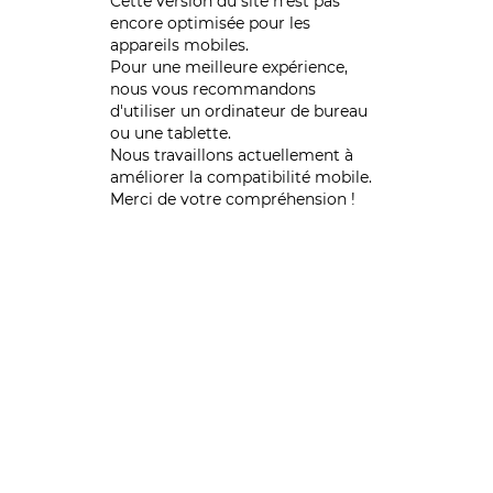
Cette version du site n’est pas
encore optimisée pour les
appareils mobiles.
Pour une meilleure expérience,
nous vous recommandons
d'utiliser un ordinateur de bureau
ou une tablette.
Nous travaillons actuellement à
améliorer la compatibilité mobile.
Merci de votre compréhension !