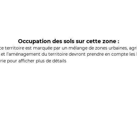
Occupation des sols sur cette zone :
ce territoire est marquée par un mélange de zones urbaines, agri
et l'aménagement du territoire devront prendre en compte les b
ie pour afficher plus de détails