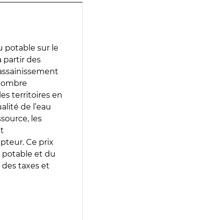
 potable sur le
à partir des
d’assainissement
 nombre
es territoires en
lité de l’eau
source, les
t
epteur. Ce prix
 potable et du
 des taxes et