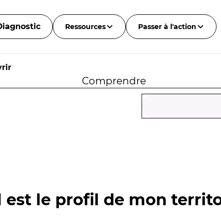
Diagnostic
Ressources
Passer à l'action
rir
Comprendre
 est le profil de mon territo