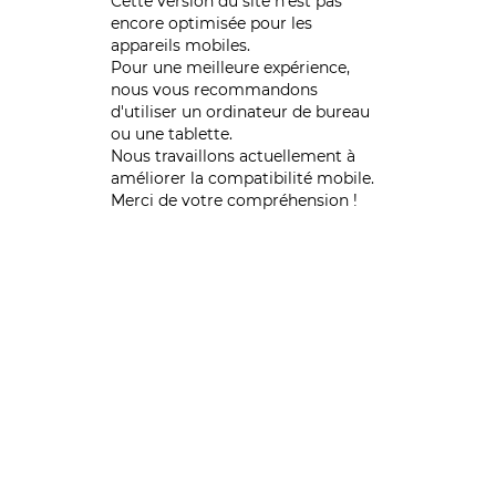
Cette version du site n’est pas
encore optimisée pour les
appareils mobiles.
Pour une meilleure expérience,
nous vous recommandons
d'utiliser un ordinateur de bureau
ou une tablette.
Nous travaillons actuellement à
améliorer la compatibilité mobile.
Merci de votre compréhension !