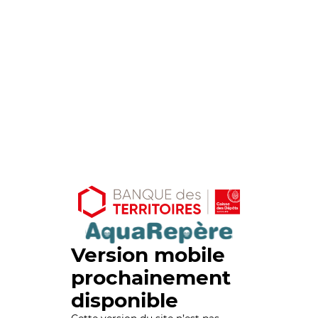
Version mobile
prochainement
disponible