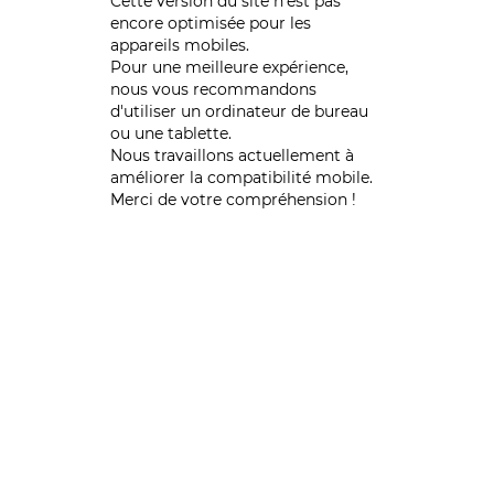
Cette version du site n’est pas
encore optimisée pour les
appareils mobiles.
Pour une meilleure expérience,
nous vous recommandons
d'utiliser un ordinateur de bureau
ou une tablette.
Nous travaillons actuellement à
améliorer la compatibilité mobile.
Merci de votre compréhension !