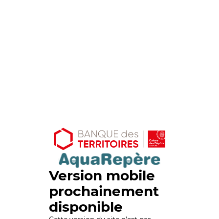
Version mobile
prochainement
disponible