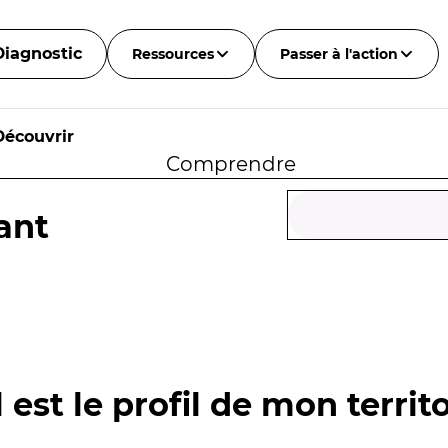
Diagnostic
Ressources
Passer à l'action
Découvrir
Comprendre
ant
 est le profil de mon territo