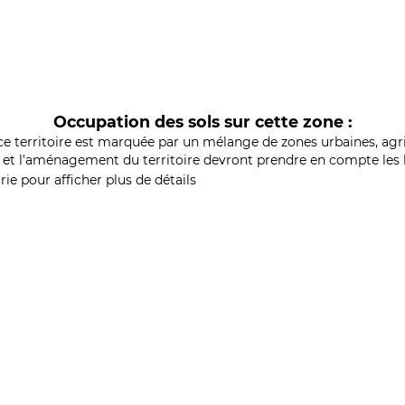
Occupation des sols sur cette zone :
ce territoire est marquée par un mélange de zones urbaines, agri
et l'aménagement du territoire devront prendre en compte les b
ie pour afficher plus de détails