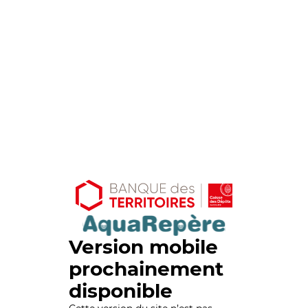
Version mobile
prochainement
disponible