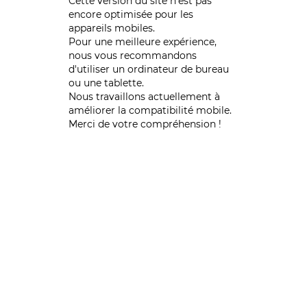
Cette version du site n’est pas
encore optimisée pour les
appareils mobiles.
Pour une meilleure expérience,
nous vous recommandons
d'utiliser un ordinateur de bureau
ou une tablette.
Nous travaillons actuellement à
améliorer la compatibilité mobile.
Merci de votre compréhension !