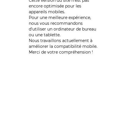
Cette version du site n’est pas
encore optimisée pour les
appareils mobiles.
Pour une meilleure expérience,
nous vous recommandons
d'utiliser un ordinateur de bureau
ou une tablette.
Nous travaillons actuellement à
améliorer la compatibilité mobile.
Merci de votre compréhension !