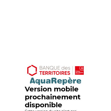
Version mobile
prochainement
disponible