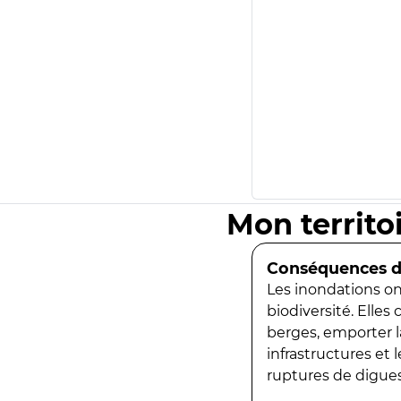
Mon territo
Conséquences de
Les inondations ont
biodiversité. Elles
berges, emporter la
infrastructures et
ruptures de digues