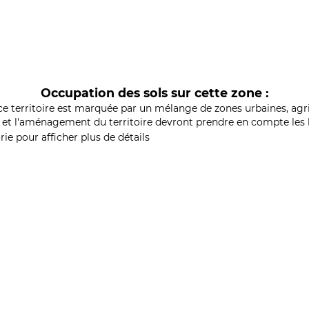
Occupation des sols sur cette zone :
ce territoire est marquée par un mélange de zones urbaines, agri
et l'aménagement du territoire devront prendre en compte les b
ie pour afficher plus de détails