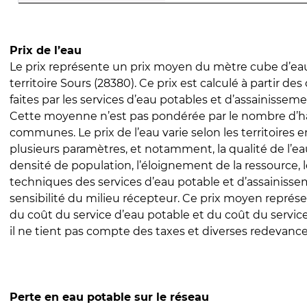
Prix de l’eau
Le prix représente un prix moyen du mètre cube d’eau
territoire Sours (28380). Ce prix est calculé à partir des
faites par les services d’eau potables et d’assainissem
Cette moyenne n’est pas pondérée par le nombre d’h
communes. Le prix de l’eau varie selon les territoires 
plusieurs paramètres, et notamment, la qualité de l’eau
densité de population, l’éloignement de la ressource,
techniques des services d’eau potable et d’assainisse
sensibilité du milieu récepteur. Ce prix moyen repré
du coût du service d’eau potable et du coût du servic
il ne tient pas compte des taxes et diverses redevance
Perte en eau potable sur le réseau