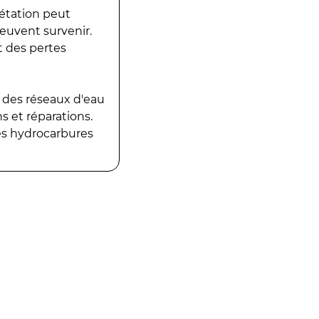
gétation peut
peuvent survenir.
t des pertes
 des réseaux d'eau
 et réparations.
es hydrocarbures