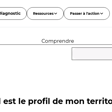
Diagnostic
Ressources
Passer à l'action
Comprendre
 est le profil de mon territo