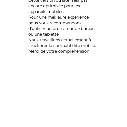
Cette version du site n’est pas
encore optimisée pour les
appareils mobiles.
Pour une meilleure expérience,
nous vous recommandons
d'utiliser un ordinateur de bureau
ou une tablette.
Nous travaillons actuellement à
améliorer la compatibilité mobile.
Merci de votre compréhension !