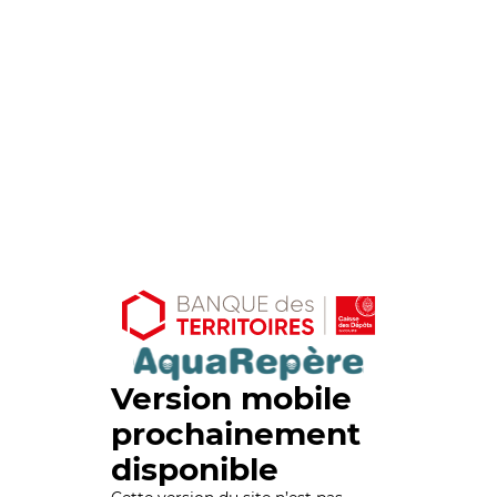
Version mobile
prochainement
disponible