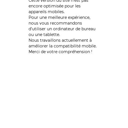
Cette version du site n’est pas
encore optimisée pour les
appareils mobiles.
Pour une meilleure expérience,
nous vous recommandons
d'utiliser un ordinateur de bureau
ou une tablette.
Nous travaillons actuellement à
améliorer la compatibilité mobile.
Merci de votre compréhension !