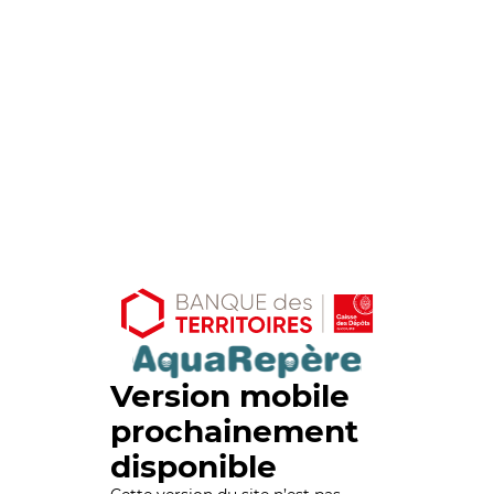
Version mobile
prochainement
disponible