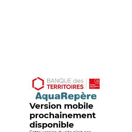
Version mobile
prochainement
disponible