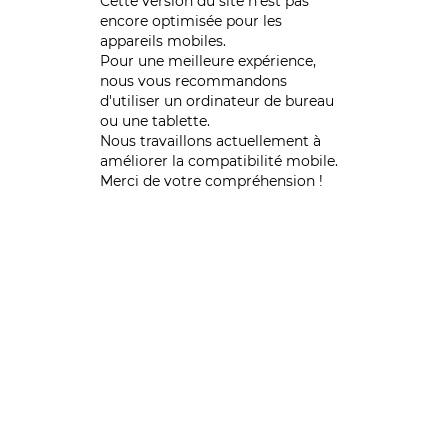
Cette version du site n’est pas
encore optimisée pour les
appareils mobiles.
Pour une meilleure expérience,
nous vous recommandons
d'utiliser un ordinateur de bureau
ou une tablette.
Nous travaillons actuellement à
améliorer la compatibilité mobile.
Merci de votre compréhension !