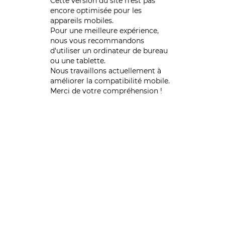
Cette version du site n’est pas
encore optimisée pour les
appareils mobiles.
Pour une meilleure expérience,
nous vous recommandons
d'utiliser un ordinateur de bureau
ou une tablette.
Nous travaillons actuellement à
améliorer la compatibilité mobile.
Merci de votre compréhension !