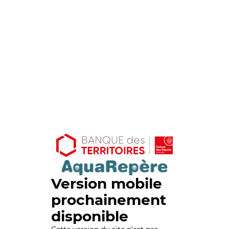
Version mobile
prochainement
disponible