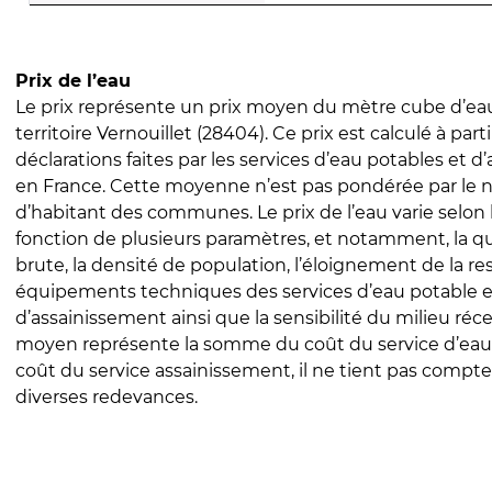
Prix de l’eau
Le prix représente un prix moyen du mètre cube d’eau
territoire Vernouillet (28404). Ce prix est calculé à part
déclarations faites par les services d’eau potables et 
en France. Cette moyenne n’est pas pondérée par le
d’habitant des communes. Le prix de l’eau varie selon l
fonction de plusieurs paramètres, et notamment, la qua
brute, la densité de population, l’éloignement de la res
équipements techniques des services d’eau potable e
d’assainissement ainsi que la sensibilité du milieu réc
moyen représente la somme du coût du service d’eau
coût du service assainissement, il ne tient pas compte
diverses redevances.