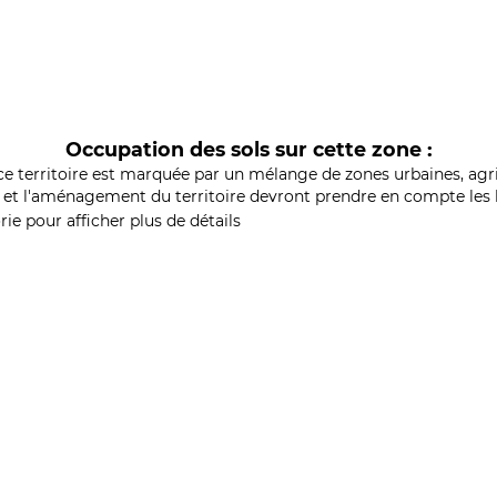
Occupation des sols sur cette zone :
ce territoire est marquée par un mélange de zones urbaines, agri
et l'aménagement du territoire devront prendre en compte les b
ie pour afficher plus de détails