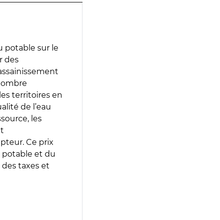
 potable sur le
ir des
d’assainissement
 nombre
es territoires en
lité de l’eau
source, les
t
epteur. Ce prix
 potable et du
 des taxes et