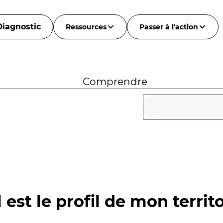
Diagnostic
Ressources
Passer à l'action
Comprendre
 est le profil de mon territo