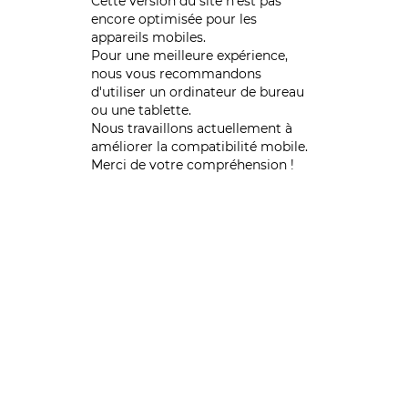
Cette version du site n’est pas
encore optimisée pour les
appareils mobiles.
Pour une meilleure expérience,
nous vous recommandons
d'utiliser un ordinateur de bureau
ou une tablette.
Nous travaillons actuellement à
améliorer la compatibilité mobile.
Merci de votre compréhension !