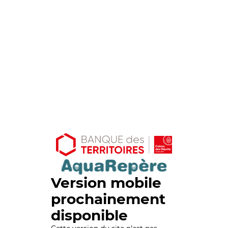
Version mobile
prochainement
disponible