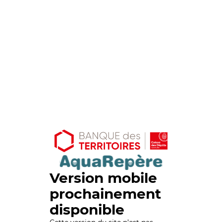
Version mobile
prochainement
disponible