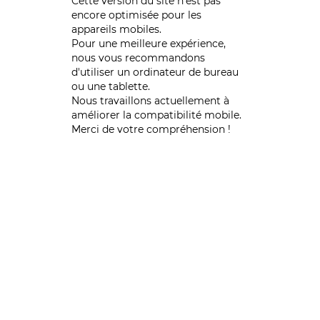
Cette version du site n’est pas
encore optimisée pour les
appareils mobiles.
Pour une meilleure expérience,
nous vous recommandons
d'utiliser un ordinateur de bureau
ou une tablette.
Nous travaillons actuellement à
améliorer la compatibilité mobile.
Merci de votre compréhension !