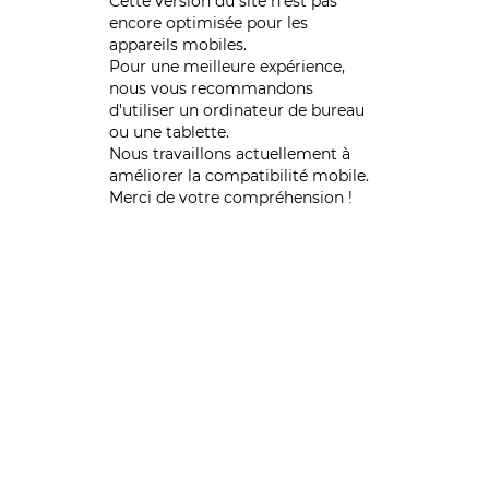
Cette version du site n’est pas
encore optimisée pour les
appareils mobiles.
Pour une meilleure expérience,
nous vous recommandons
d'utiliser un ordinateur de bureau
ou une tablette.
Nous travaillons actuellement à
améliorer la compatibilité mobile.
Merci de votre compréhension !