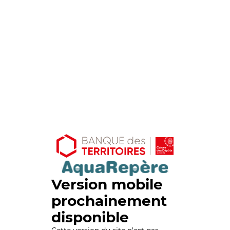
Version mobile
prochainement
disponible