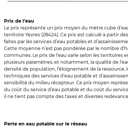
Prix de l’eau
Le prix représente un prix moyen du mètre cube d’eau
territoire Yèvres (28424). Ce prix est calculé à partir de
faites par les services d’eau potables et d’assainissem
Cette moyenne n’est pas pondérée par le nombre d’h
communes. Le prix de l’eau varie selon les territoires 
plusieurs paramètres, et notamment, la qualité de l’eau
densité de population, l’éloignement de la ressource,
techniques des services d’eau potable et d’assainisse
sensibilité du milieu récepteur. Ce prix moyen repré
du coût du service d’eau potable et du coût du servic
il ne tient pas compte des taxes et diverses redevance
Perte en eau potable sur le réseau