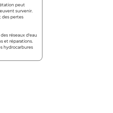
gétation peut
peuvent survenir.
t des pertes
 des réseaux d'eau
 et réparations.
es hydrocarbures