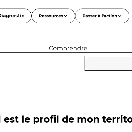
Diagnostic
Ressources
Passer à l'action
Comprendre
 est le profil de mon territo