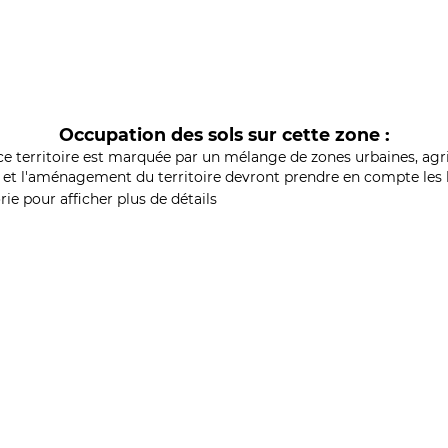
Occupation des sols sur cette zone :
ce territoire est marquée par un mélange de zones urbaines, agri
et l'aménagement du territoire devront prendre en compte les b
ie pour afficher plus de détails