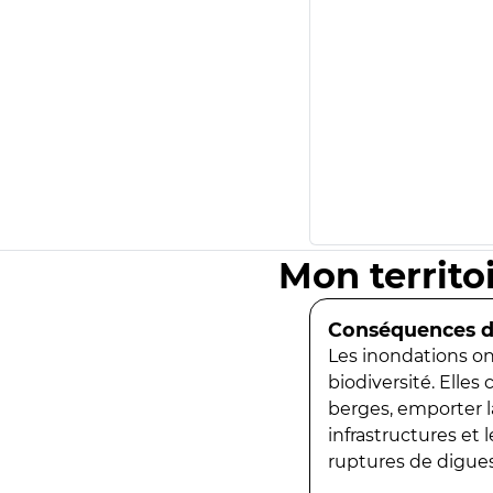
Mon territo
Conséquences de
Les inondations ont
biodiversité. Elles
berges, emporter la
infrastructures et
ruptures de digues