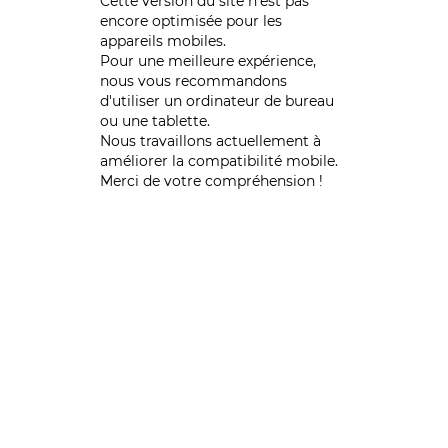
Cette version du site n’est pas
encore optimisée pour les
appareils mobiles.
Pour une meilleure expérience,
nous vous recommandons
d'utiliser un ordinateur de bureau
ou une tablette.
Nous travaillons actuellement à
améliorer la compatibilité mobile.
Merci de votre compréhension !