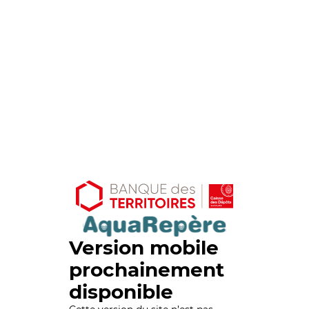
Version mobile
prochainement
disponible