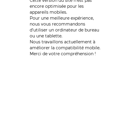
Cette version du site n’est pas
encore optimisée pour les
appareils mobiles.
Pour une meilleure expérience,
nous vous recommandons
d'utiliser un ordinateur de bureau
ou une tablette.
Nous travaillons actuellement à
améliorer la compatibilité mobile.
Merci de votre compréhension !