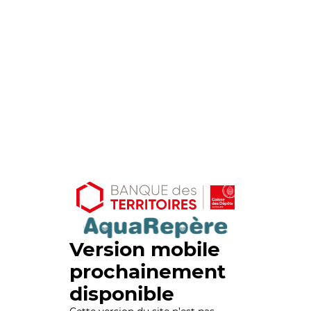
Version mobile
prochainement
disponible