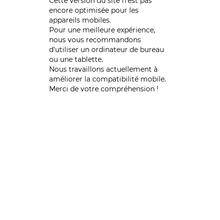
Cette version du site n’est pas
encore optimisée pour les
appareils mobiles.
Pour une meilleure expérience,
nous vous recommandons
d'utiliser un ordinateur de bureau
ou une tablette.
Nous travaillons actuellement à
améliorer la compatibilité mobile.
Merci de votre compréhension !