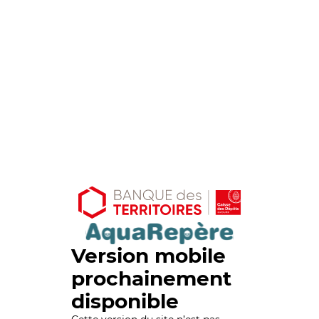
Version mobile
prochainement
disponible