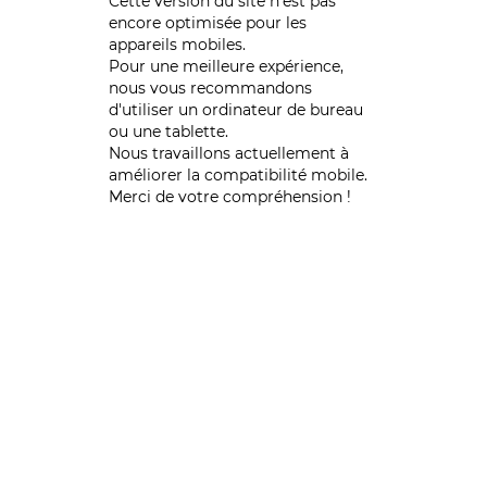
Cette version du site n’est pas
encore optimisée pour les
appareils mobiles.
Pour une meilleure expérience,
nous vous recommandons
d'utiliser un ordinateur de bureau
ou une tablette.
Nous travaillons actuellement à
améliorer la compatibilité mobile.
Merci de votre compréhension !