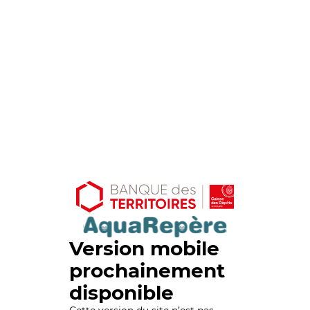
Version mobile
prochainement
disponible