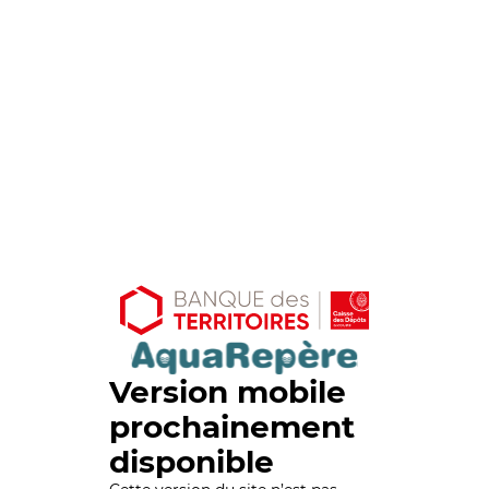
Version mobile
prochainement
disponible