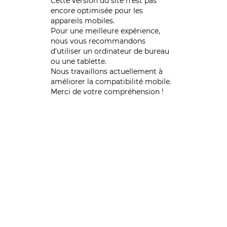
Cette version du site n’est pas
encore optimisée pour les
appareils mobiles.
Pour une meilleure expérience,
nous vous recommandons
d'utiliser un ordinateur de bureau
ou une tablette.
Nous travaillons actuellement à
améliorer la compatibilité mobile.
Merci de votre compréhension !