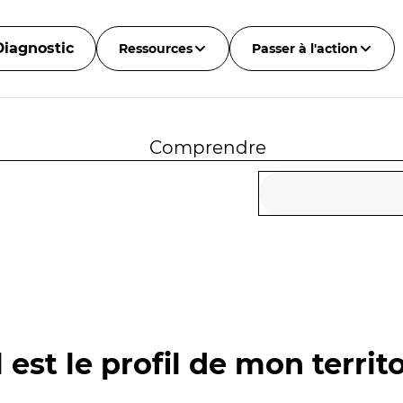
Diagnostic
Ressources
Passer à l'action
Comprendre
 est le profil de mon territo