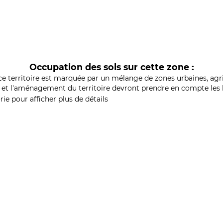
Occupation des sols sur cette zone :
ce territoire est marquée par un mélange de zones urbaines, agri
et l'aménagement du territoire devront prendre en compte les b
ie pour afficher plus de détails