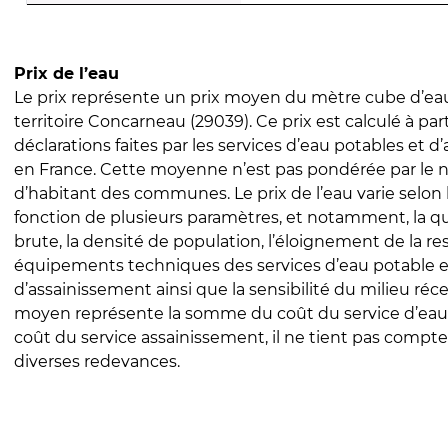
Prix de l’eau
Le prix représente un prix moyen du mètre cube d’eau
territoire Concarneau (29039). Ce prix est calculé à part
déclarations faites par les services d’eau potables et 
en France. Cette moyenne n’est pas pondérée par le
d’habitant des communes. Le prix de l’eau varie selon l
fonction de plusieurs paramètres, et notamment, la qua
brute, la densité de population, l’éloignement de la res
équipements techniques des services d’eau potable e
d’assainissement ainsi que la sensibilité du milieu réc
moyen représente la somme du coût du service d’eau
coût du service assainissement, il ne tient pas compte
diverses redevances.