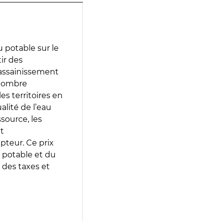
 potable sur le
ir des
d’assainissement
 nombre
es territoires en
lité de l’eau
source, les
t
epteur. Ce prix
 potable et du
 des taxes et