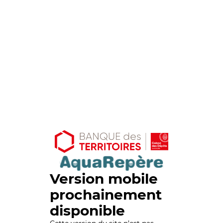
Version mobile
prochainement
disponible