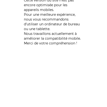
Cette version du site n’est pas
encore optimisée pour les
appareils mobiles.
Pour une meilleure expérience,
nous vous recommandons
d'utiliser un ordinateur de bureau
ou une tablette.
Nous travaillons actuellement à
améliorer la compatibilité mobile.
Merci de votre compréhension !