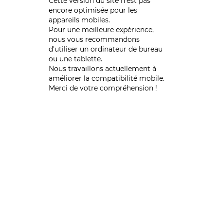
Cette version du site n’est pas
encore optimisée pour les
appareils mobiles.
Pour une meilleure expérience,
nous vous recommandons
d'utiliser un ordinateur de bureau
ou une tablette.
Nous travaillons actuellement à
améliorer la compatibilité mobile.
Merci de votre compréhension !