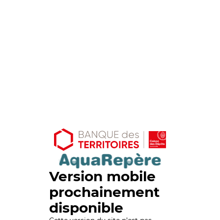
Version mobile
prochainement
disponible